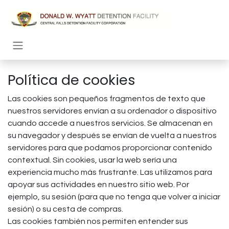
Ir al contenido
Política de cookies
Las cookies son pequeños fragmentos de texto que
nuestros servidores envían a su ordenador o dispositivo
cuando accede a nuestros servicios. Se almacenan en
su navegador y después se envían de vuelta a nuestros
servidores para que podamos proporcionar contenido
contextual. Sin cookies, usar la web sería una
experiencia mucho más frustrante. Las utilizamos para
apoyar sus actividades en nuestro sitio web. Por
ejemplo, su sesión (para que no tenga que volver a iniciar
sesión) o su cesta de compras.
Las cookies también nos permiten entender sus