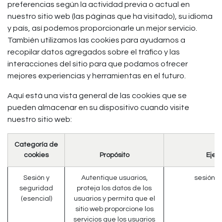
preferencias según la actividad previa o actual en
nuestro sitio web (las páginas que ha visitado), su idioma
y país, así podemos proporcionarle un mejor servicio.
También utilizamos las cookies para ayudarnos a
recopilar datos agregados sobre el tráfico y las
interacciones del sitio para que podamos ofrecer
mejores experiencias y herramientas en el futuro.
Aquí está una vista general de las cookies que se
pueden almacenar en su dispositivo cuando visite
nuestro sitio web:
Categoría de
cookies
Propósito
Ejem
Sesión y
Autentique usuarios,
sesión_i
seguridad
proteja los datos de los
(esencial)
usuarios y permita que el
sitio web proporcione los
servicios que los usuarios