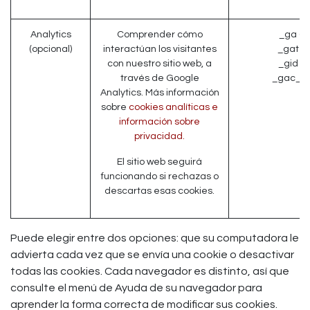
Analytics
Comprender cómo
_ga (G
(opcional)
interactúan los visitantes
_gat (
con nuestro sitio web, a
_gid (
través de Google
_gac_* 
Analytics. Más información
sobre
cookies analíticas e
información sobre
privacidad.
El sitio web seguirá
funcionando si rechazas o
descartas esas cookies.
Puede elegir entre dos opciones: que su computadora le
advierta cada vez que se envía una cookie o desactivar
todas las cookies. Cada navegador es distinto, así que
consulte el menú de Ayuda de su navegador para
aprender la forma correcta de modificar sus cookies.