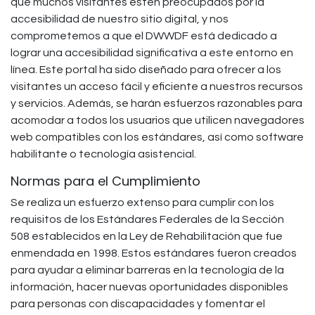
que muchos visitantes estén preocupados por la
accesibilidad de nuestro sitio digital, y nos
comprometemos a que el DWWDF está dedicado a
lograr una accesibilidad significativa a este entorno en
línea. Este portal ha sido diseñado para ofrecer a los
visitantes un acceso fácil y eficiente a nuestros recursos
y servicios. Además, se harán esfuerzos razonables para
acomodar a todos los usuarios que utilicen navegadores
web compatibles con los estándares, así como software
habilitante o tecnología asistencial.
Normas para el Cumplimiento
Se realiza un esfuerzo extenso para cumplir con los
requisitos de los Estándares Federales de la Sección
508 establecidos en la Ley de Rehabilitación que fue
enmendada en 1998. Estos estándares fueron creados
para ayudar a eliminar barreras en la tecnología de la
información, hacer nuevas oportunidades disponibles
para personas con discapacidades y fomentar el