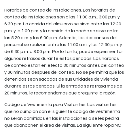
Horarios de conteo de instalaciones. Los horarios de
conteo de instalaciones son a las 11:00 a.m., 3:00 p.m. y
6:30 p.m. La comida del almuerzo se sirve entre las 12:20
p.m. y la 1:00 p.m. y la comida de la noche se sirve entre
las 5:20 p.m. y las 6:00 p.m. Además, los descansos del
personal se realizan entre las 11:00 a.m. y las 12:30 p.m. y
de 6:30 p.m. a 8:00 p.m. Por lo tanto, puede experimentar
algunos retrasos durante estos períodos. Los horarios
de conteo están en efecto 30 minutos antes del conteo
y 30 minutos después del conteo. No se permitirá que los
detenidos sean sacados de sus unidades de vivienda
durante estos períodos. Si la entrada se retrasa más de
20 minutos, le recomendamos que pregunte la razón.
Código de Vestimenta para Visitantes. Los visitantes
que no cumplan con el siguiente código de vestimenta
no serán admitidos en las instalaciones o se les pedirá
que abandonen el área de visitas. La siguiente ropa NO