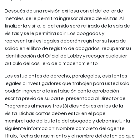
Después de una revisión exitosa con el detector de
metales, se le permitirá ingresar al área de visitas. Al
finalizar la visita, el detenido será retirado de la sala de
visitas y se le permitirá salir. Los abogados y
representantes legales deberán registrar su hora de
salida en el libro de registro de abogados, recuperar su
identificación del Oficial de Lobby y recoger cualquier
artículo del casillero de almacenamiento.
Los estudiantes de derecho, paralegales, asistentes
legales o investigadores que trabajen para usted solo
podrán ingresar a la instalación con la aprobación
escrita previa de su parte, presentada al Director de
Programas al menos tres (3) días hábiles antes de la
visita. Dichas cartas deben estar en el papel
membretado del bufete del abogado y deben incluir la
siguiente información: Nombre completo del agente,
título, fecha de nacimiento y el nombre del detenido que