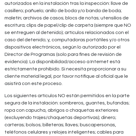
autorizados en la instalación tras la inspección: llave de
casillero; pañuelo; anillo de boda y/o banda de boda;
maletín; archivos de casos; blocs de notas; utensilios de
escritura; clips de papel/clip de carpeta (siempre que NO
se entreguen al detenido); artículos relacionados con el
caso del detenido; y, computadoras portátiles y/o otros
dispositivos electrónicos, según lo autorizado por el
Director de Programas (solo para fines de revisión de
evidencia). La disponibilidad/acceso a Internet está
estrictamente prohibido. Si necesita proporcionar a su
cliente material legal, por favor notifique al oficial que le
asistirá con este proceso.
Los siguientes artículos NO están permitidos en la parte
segura de la instalación: sombreros, guantes, bufandas;
ropa con capucha, abrigos o chaquetas exteriores
(excluyendo trajes/chaquetas deportivas); dinero;
carteras; bolsos; billeteras; llaves; buscapersonas,
teléfonos celulares y relojes inteligentes; cables para