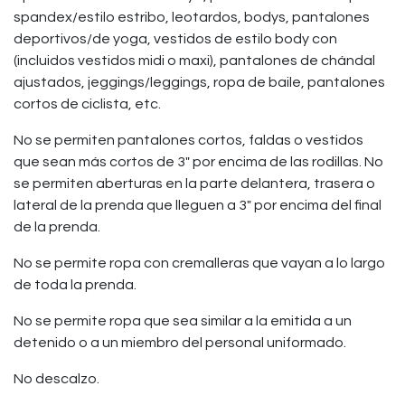
spandex/estilo estribo, leotardos, bodys, pantalones
deportivos/de yoga, vestidos de estilo body con
(incluidos vestidos midi o maxi), pantalones de chándal
ajustados, jeggings/leggings, ropa de baile, pantalones
cortos de ciclista, etc.
No se permiten pantalones cortos, faldas o vestidos
que sean más cortos de 3" por encima de las rodillas. No
se permiten aberturas en la parte delantera, trasera o
lateral de la prenda que lleguen a 3" por encima del final
de la prenda.
No se permite ropa con cremalleras que vayan a lo largo
de toda la prenda.
No se permite ropa que sea similar a la emitida a un
detenido o a un miembro del personal uniformado.
No descalzo.