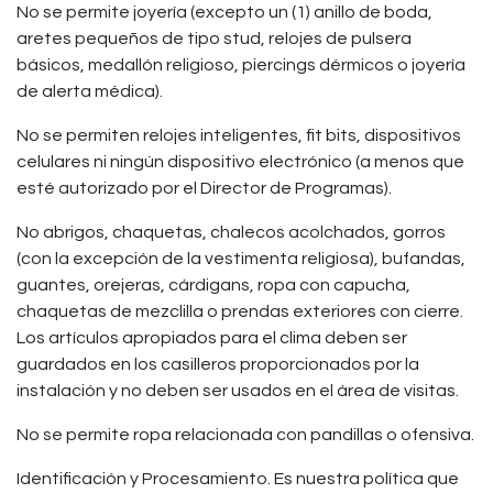
No se permite joyería (excepto un (1) anillo de boda,
aretes pequeños de tipo stud, relojes de pulsera
básicos, medallón religioso, piercings dérmicos o joyería
de alerta médica).
No se permiten relojes inteligentes, fit bits, dispositivos
celulares ni ningún dispositivo electrónico (a menos que
esté autorizado por el Director de Programas).
No abrigos, chaquetas, chalecos acolchados, gorros
(con la excepción de la vestimenta religiosa), bufandas,
guantes, orejeras, cárdigans, ropa con capucha,
chaquetas de mezclilla o prendas exteriores con cierre.
Los artículos apropiados para el clima deben ser
guardados en los casilleros proporcionados por la
instalación y no deben ser usados en el área de visitas.
No se permite ropa relacionada con pandillas o ofensiva.
Identificación y Procesamiento. Es nuestra política que