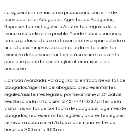
La siguiente información se proporciona con el fin de
acomodar a los Abogados, Agentes de Abogados,
Representantes Legales o Asistentes Legales de la
manera más eficiente posible. Puede haber ocasiones
en las que las visitas se retrasen o interrumpan debido a
una situación imprevista dentro de la instalación. Un
miembro del personal le informará si ocurre tal evento
para que pueda hacer arreglos alternativos si es
necesario.
Llamada Avanzada. Para agilizar la entrada de visitas de
abogados/agentes del abogado o representantes
legales/asistentes legales, por favor llame al Oficial de
Vestíbulo de la instalación al 401-721-0337 antes de la
visita. Las visitas de contacto de abogados, agentes de
abogados, representantes legales y asistentes legales
se llevan a cabo siete (7) días a la semana, entre las
horas de 9:00 a.m. y 9:00 p.m.