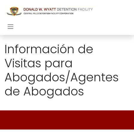
Ir al contenido
Información de
Visitas para
Abogados/Agentes
de Abogados